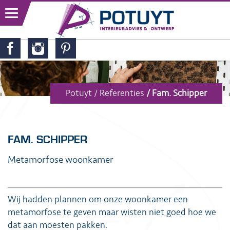
Potuyt
Referenties
Fam. Schipper
FAM. SCHIPPER
Metamorfose woonkamer
Wij hadden plannen om onze woonkamer een
metamorfose te geven maar wisten niet goed hoe we
dat aan moesten pakken.