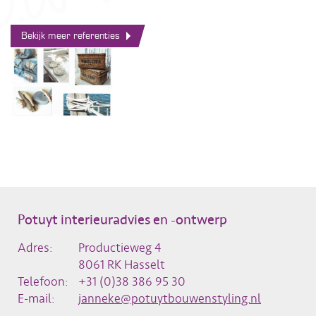
Bekijk meer referenties
Potuyt interieuradvies en -ontwerp
Adres:
Productieweg 4
8061 RK Hasselt
Telefoon:
+31 (0)38 386 95 30
E-mail:
janneke@potuytbouwenstyling.nl