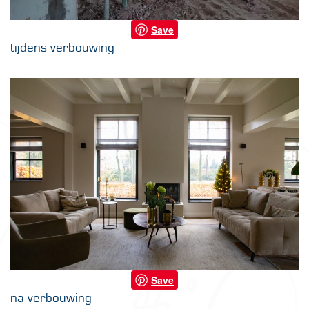
Save
tijdens verbouwing
Save
na verbouwing