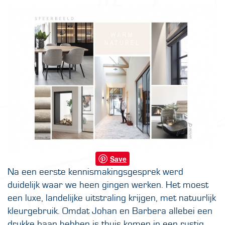
Save
Na een eerste kennismakingsgesprek werd
duidelijk waar we heen gingen werken. Het moest
een luxe, landelijke uitstraling krijgen, met natuurlijk
kleurgebruik. Omdat Johan en Barbera allebei een
drukke baan hebben is thuis komen in een rustig