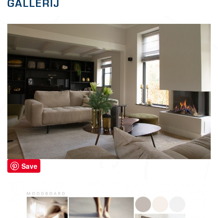
GALLERIJ
Save