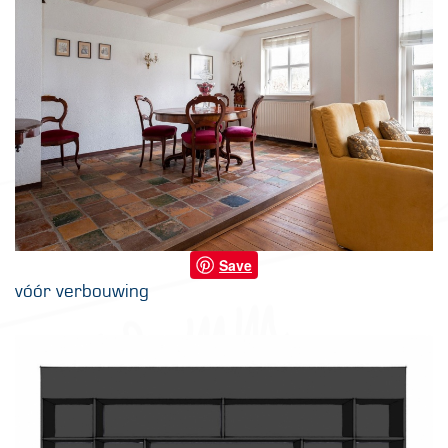
Save
vóór verbouwing