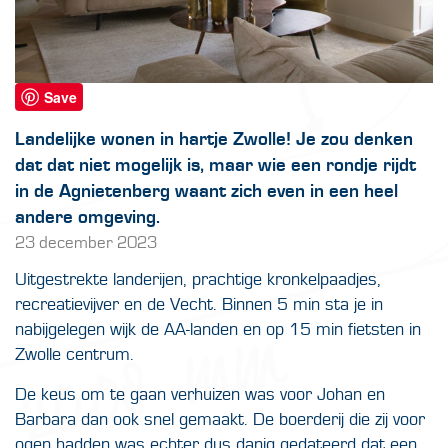
Save
Landelijke wonen in hartje Zwolle! Je zou denken
dat dat niet mogelijk is, maar wie een rondje rijdt
in de Agnietenberg waant zich even in een heel
andere omgeving.
23 december 2023
Uitgestrekte landerijen, prachtige kronkelpaadjes,
recreatievijver en de Vecht. Binnen 5 min sta je in
nabijgelegen wijk de AA-landen en op 15 min fietsten in
Zwolle centrum.
De keus om te gaan verhuizen was voor Johan en
Barbara dan ook snel gemaakt. De boerderij die zij voor
ogen hadden was echter dus danig gedateerd dat een