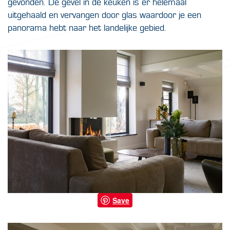
gevonden. De gevel in de keuken is er helemaal
uitgehaald en vervangen door glas waardoor je een
panorama hebt naar het landelijke gebied.
Save