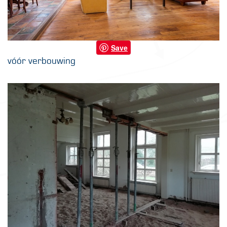
Save
vóór verbouwing